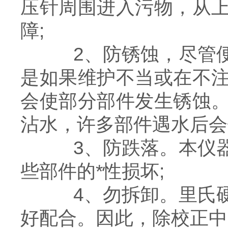
压针周围进入污物，从
障;
2、防锈蚀，尽管便
是如果维护不当或在不
会使部分部件发生锈蚀
沾水，许多部件遇水后会
3、防跌落。本仪器
些部件的*性损坏;
4、勿拆卸。里氏硬
好配合。因此，除校正中