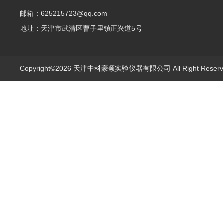
邮箱：625215723@qq.com
地址：天津市武清区曹子里镇正兴道5号
Copyright©2026 天津中科豪领实验仪器有限公司 All Right Rese