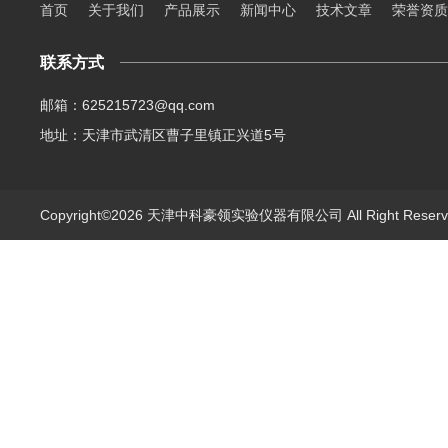
首页
关于我们
产品展示
新闻中心
技术文章
荣誉资质
联系方式
邮箱：625215723@qq.com
地址：天津市武清区曹子里镇正兴道5号
Copyright©2026 天津中科豪领实验仪器有限公司 All Right Rese