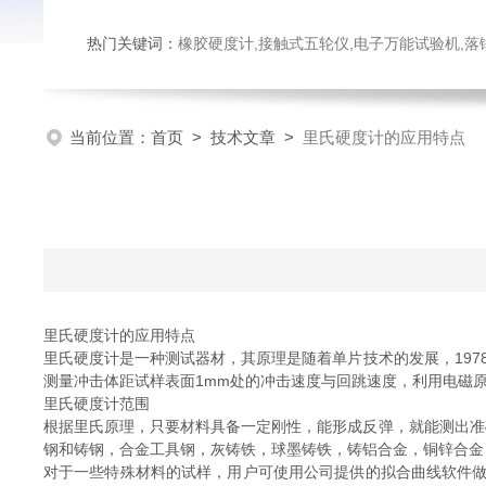
热门关键词：
橡胶硬度计,接触式五轮仪,电子万能试验机,落锤冲击试验机,数显弹
当前位置：
首页
>
技术文章
>
里氏硬度计的应用特点
里氏硬度计的应用特点
里氏硬度计是一种测试器材，其原理是随着单片技术的发展，197
测量冲击体距试样表面1mm处的冲击速度与回跳速度，利用电磁
里氏硬度计范围
根据里氏原理，只要材料具备一定刚性，能形成反弹，就能测出准
钢和铸钢，合金工具钢，灰铸铁，球墨铸铁，铸铝合金，铜锌合金
对于一些特殊材料的试样，用户可使用公司提供的拟合曲线软件