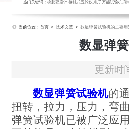
热门关键词：
橡胶硬度计,接触式五轮仪,电子万能试验机,落锤冲击试验机,数显弹
当前位置：
首页
>
技术文章
>
数显弹簧试验机的主要用
数显弹簧
更新时间
数显弹簧试验机
的
扭转，拉力，压力，弯
弹簧试验机已被广泛应