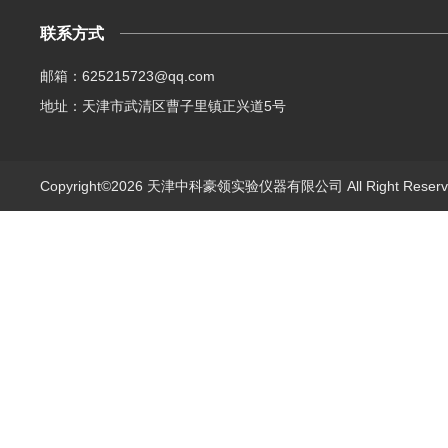
联系方式
邮箱：625215723@qq.com
地址：天津市武清区曹子里镇正兴道5号
Copyright©2026 天津中科豪领实验仪器有限公司 All Right Rese