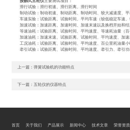
接触式五轮仪
主要测试项目：
滑行试验：滑行初速、滑行距离、滑行时间
制动试验：制动初速、制动距离、制动时间、较大减速度、平均
车速实验：试验距离、试验时间、平均车速（较低稳定车速、
加速试验：加速距离、加速时间、加速末速以及换档开始和结
等速油耗：试验距离、试验时间、平均速度、等速耗油量（百
加速油耗：加速末速、试验距离、试验时间、平均速度、加速
工况油耗：试验距离、试验时间、平均速度、百公里耗油量小
牵引试验：试验距离、试验时间、平均速度、牵引力、牵引功
上一篇：
弹簧试验机的功能特点
下一篇：
五轮仪的仪器特点
首页
关于我们
产品展示
新闻中心
技术文章
荣誉资质