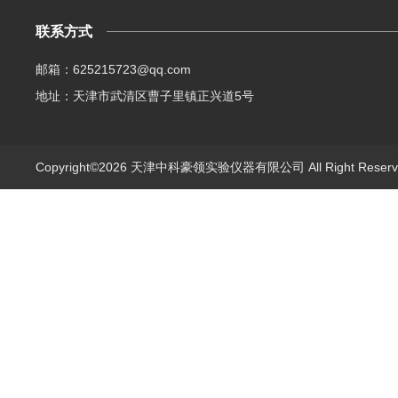
联系方式
邮箱：625215723@qq.com
地址：天津市武清区曹子里镇正兴道5号
Copyright©2026 天津中科豪领实验仪器有限公司 All Right Rese