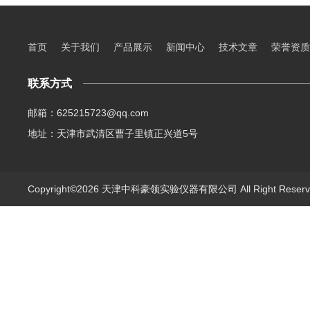
首页
关于我们
产品展示
新闻中心
技术文章
荣誉资质
联系方式
邮箱：625215723@qq.com
地址：天津市武清区曹子里镇正兴道5号
Copyright©2026 天津中科豪领实验仪器有限公司 All Right Rese