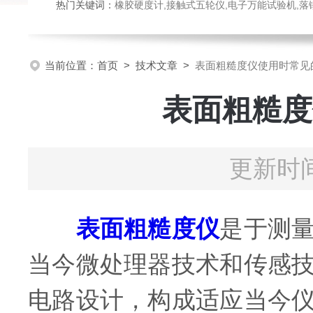
热门关键词：
橡胶硬度计,接触式五轮仪,电子万能试验机,落锤冲击试验机,数显弹
当前位置：
首页
>
技术文章
>
表面粗糙度仪使用时常见
表面粗糙度
更新时间
表面粗糙度仪
是于测
当今微处理器技术和传感
电路设计，构成适应当今