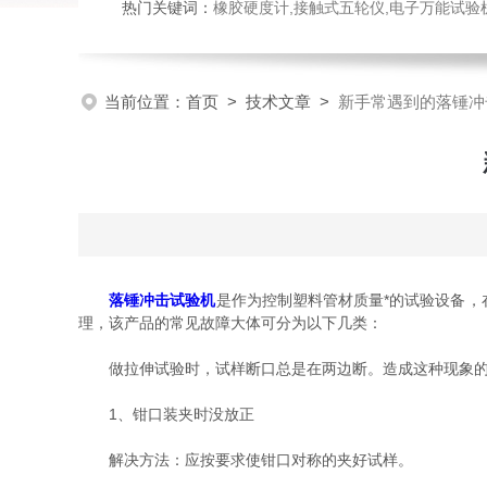
热门关键词：
橡胶硬度计,接触式五轮仪,电子万能试验机,落锤冲击试验机,
当前位置：
首页
>
技术文章
>
新手常遇到的落锤冲
落锤冲击试验机
是作为控制塑料管材质量*的试验设备
理，该产品的常见故障大体可分为以下几类：
做拉伸试验时，试样断口总是在两边断。造成这种现象的原
1、钳口装夹时没放正
解决方法：应按要求使钳口对称的夹好试样。