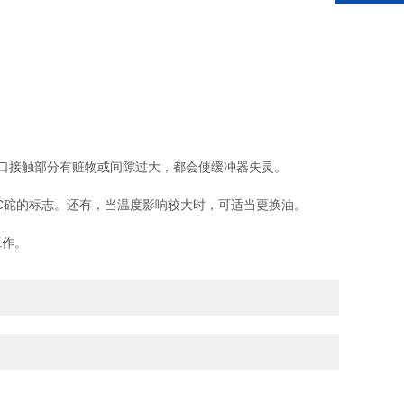
口接触部分有赃物或间隙过大，都会使缓冲器失灵。
C砣的标志。还有，当温度影响较大时，可适当更换油。
工作。