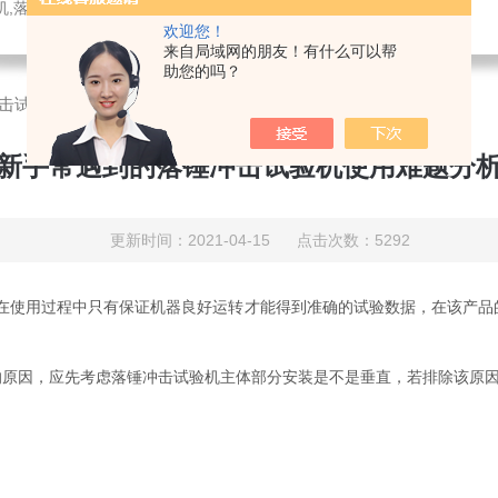
数显弹簧试验机 ,污泥浓度计,流速流量仪,多普勒流速仪,手持式超声波流量计,电火花检漏仪
欢迎您！
来自局域网的朋友！有什么可以帮
助您的吗？
击试验机使用难题分析
新手常遇到的落锤冲击试验机使用难题分
更新时间：2021-04-15 点击次数：5292
，在使用过程中只有保证机器良好运转才能得到准确的试验数据，在该产品
因，应先考虑落锤冲击试验机主体部分安装是不是垂直，若排除该原因