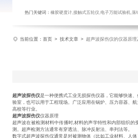
热门关键词：
橡胶硬度计,接触式五轮仪,电子万能试验机,落锤冲击试验机,数显弹
当前位置：
首页
>
技术文章
>
超声波探伤仪的仪器原理
超声波探伤仪
是一种便携式工业无损探伤仪器，它能够快速、
验室，也可以用于工程现场。广泛应用在锅炉、压力容器、航
高校等行业。
超声波探伤仪
仪器原理
超声波在被检测材料中传播时,材料的声学特性和内部组织的
测。超声检测方法通常有穿透法、脉冲反射法、串列法等。
数字式超声波探伤仪通常是对被测物体（比如工业材料、人体