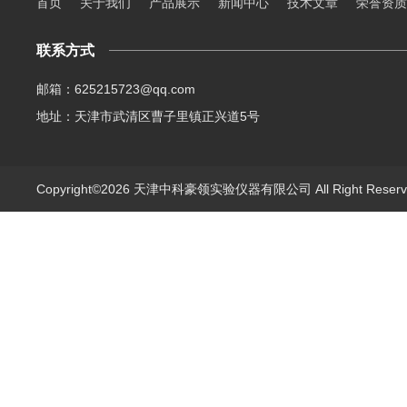
首页
关于我们
产品展示
新闻中心
技术文章
荣誉资质
联系方式
邮箱：625215723@qq.com
地址：天津市武清区曹子里镇正兴道5号
Copyright©2026 天津中科豪领实验仪器有限公司 All Right Rese