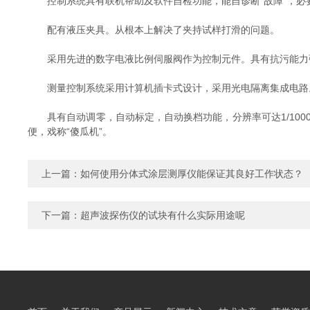
控制系统具有联机帮助及软件自检功能，能自诊断"故障"，必
配有液压夹具。从根本上解决了夹持试样打滑的问题。
采用先进的数字电液比例伺服阀作为控制元件。具有抗污能力强
测量控制系统采用计算机插卡式设计，采用光电隔离集成电路
具有自动调零，自动标定，自动换档功能，分辨率可达1/100
便，戏称“傻瓜机”。
上一篇：
如何使用分体式涂层测厚仪能保证其良好工作状态？
下一篇：
超声波探伤仪的试块有什么实际用途呢