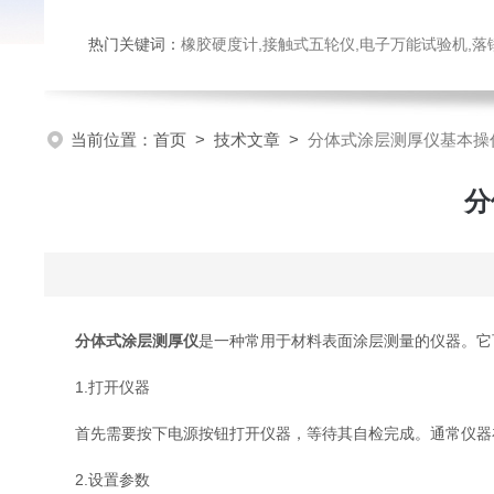
热门关键词：
橡胶硬度计,接触式五轮仪,电子万能试验机,落锤冲击试验机,数显弹
当前位置：
首页
>
技术文章
>
分体式涂层测厚仪基本操
分
分体式涂层测厚仪
是一种常用于材料表面涂层测量的仪器。它
1.打开仪器
首先需要按下电源按钮打开仪器，等待其自检完成。通常仪器在
2.设置参数