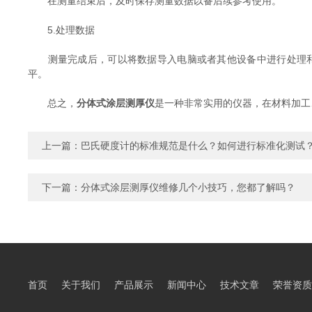
在测量结束后，及时保存测量数据以备后续参考使用。
5.处理数据
测量完成后，可以将数据导入电脑或者其他设备中进行处理和
平。
总之，
分体式涂层测厚仪
是一种非常实用的仪器，在材料加工
上一篇：
巴氏硬度计的标准规范是什么？如何进行标准化测试
下一篇：
分体式涂层测厚仪维修几个小技巧，您都了解吗？
首页
关于我们
产品展示
新闻中心
技术文章
荣誉资质