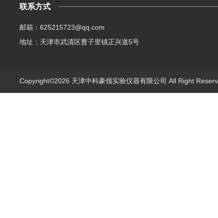
联系方式
邮箱：625215723@qq.com
地址：天津市武清区曹子里镇正兴道5号
Copyright©2026 天津中科豪领实验仪器有限公司 All Right Rese