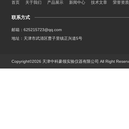
首页
关于我们
产品展示
新闻中心
技术文章
荣誉资质
联系方式
邮箱：625215723@qq.com
地址：天津市武清区曹子里镇正兴道5号
Copyright©2026 天津中科豪领实验仪器有限公司 All Right Rese