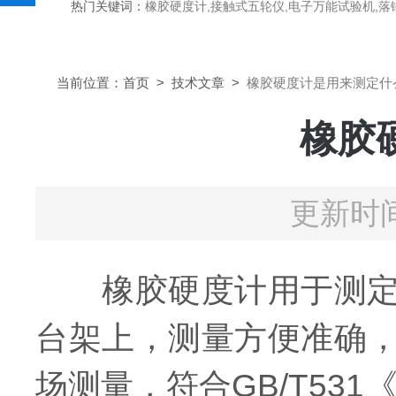
热门关键词：
橡胶硬度计,接触式五轮仪,电子万能试验机,落锤冲击试验机,数显弹
当前位置：
首页
>
技术文章
>
橡胶硬度计是用来测定什
橡胶
更新时间
橡胶硬度计用于测定硫
台架上，测量方便准确
场测量，符合GB/T53