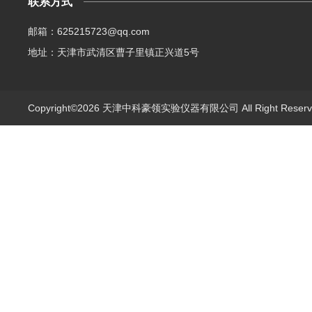
联系方式
邮箱：625215723@qq.com
地址：天津市武清区曹子里镇正兴道5号
Copyright©2026 天津中科豪领实验仪器有限公司 All Right Rese