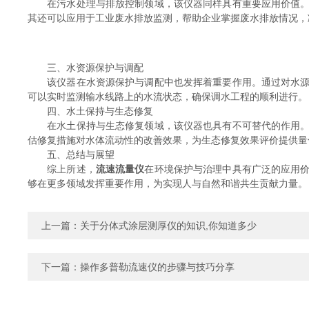
在污水处理与排放控制领域，该仪器同样具有重要应用价值。通
其还可以应用于工业废水排放监测，帮助企业掌握废水排放情况，
三、水资源保护与调配
该仪器在水资源保护与调配中也发挥着重要作用。通过对水源地
可以实时监测输水线路上的水流状态，确保调水工程的顺利进行。
四、水土保持与生态修复
在水土保持与生态修复领域，该仪器也具有不可替代的作用。通
估修复措施对水体流动性的改善效果，为生态修复效果评价提供量
五、总结与展望
综上所述，
流速流量仪
在环境保护与治理中具有广泛的应用
够在更多领域发挥重要作用，为实现人与自然和谐共生贡献力量。
上一篇：
关于分体式涂层测厚仪的知识,你知道多少
下一篇：
操作多普勒流速仪的步骤与技巧分享