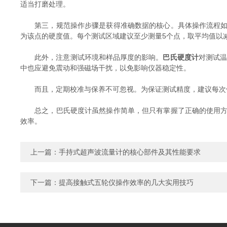
适当打磨处理。
第三，规范操作步骤是获得准确数据的核心。具体操作流程如下
为该点的硬度值。每个测试区域建议至少测量5个点，取平均值以
此外，注意测试环境和样品厚度的影响。
巴氏硬度计
对测试温
中也应避免震动和强磁场干扰，以免影响仪器稳定性。
而且，定期校准与保养不可忽视。为保证测试精度，建议每次使
总之，巴氏硬度计虽然操作简单，但只有掌握了正确的使用方法
效率。
上一篇：
手持式超声波流量计的核心部件及其性能要求
下一篇：
提高接触式五轮仪操作效率的几大实用技巧