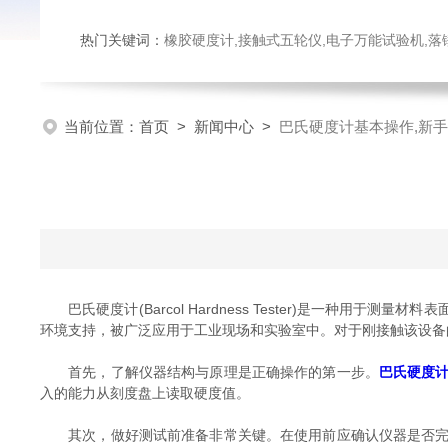
热门关键词：
橡胶硬度计,接触式五轮仪,电子万能试验机,落锤冲击试验机,数显弹
当前位置：
首页
>
新闻中心
>
巴氏硬度计基本操作,新
巴氏硬度计(Barcol Hardness Tester)是一种
环境支持，被广泛应用于工业现场和实验室中。对于刚接触该设备
首先，了解仪器结构与原理是正确操作的第一步。
巴氏硬度
入的能力从刻度盘上读取硬度值。
其次，做好测试前准备非常关键。在使用前应确认仪器是否完好