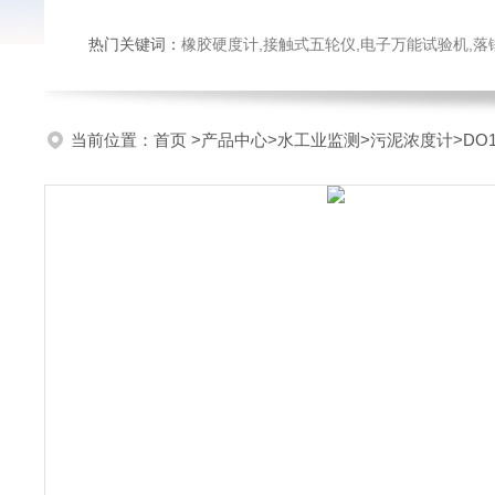
热门关键词：
橡胶硬度计,接触式五轮仪,电子万能试验机,落锤冲击试验机,数显弹
当前位置：
首页
>
产品中心
>
水工业监测
>
污泥浓度计
>D