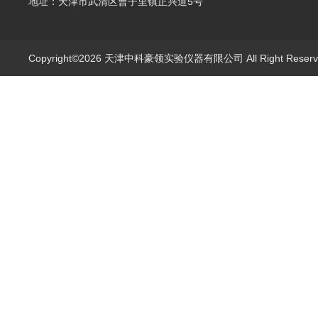
地址：天津市武清区曹子里镇正兴道5号
Copyright©2026 天津中科豪领实验仪器有限公司 All Right Rese