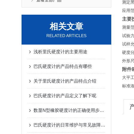
查看全部产品
测定
应用
主要
相关文章
测量范围
RELATED ARTICLES
试验力：
试样允
浅析里氏硬度计的主要用途
硬度分
外形尺寸
巴氏硬度计的产品特点有哪些
附件
大平工
关于里氏硬度计的产品特点介绍
标准
巴氏硬度计的产品定义了解下呢
数显N型橡胶硬度计的正确使用步骤与日常维护保养技术讲解
巴氏硬度计的日常维护与常见故障排除指南