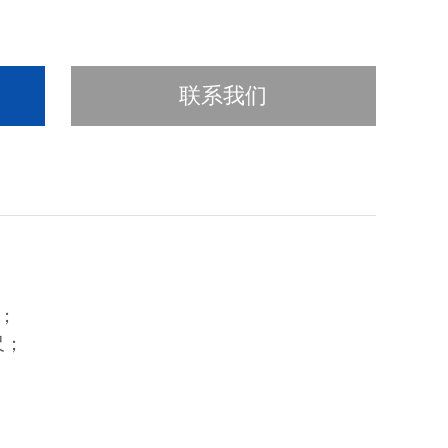
联系我们
；
尺；