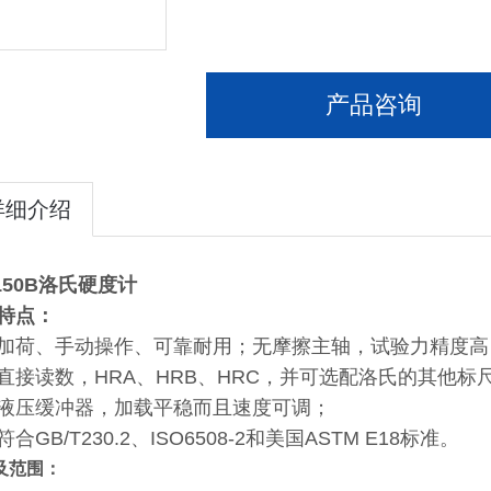
产品咨询
详细介绍
-150B洛氏硬度计
特点：
加荷、手动操作、可靠耐用；无摩擦主轴，试验力精度高
直接读数，HRA、HRB、HRC，并可选配洛氏的其他标
液压缓冲器，加载平稳而且速度可调；
合GB/T230.2、ISO6508-2和美国ASTM E18标准。
及范围：