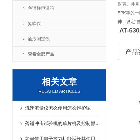
仪表。并且
色谱柱恒温箱
EPK等的
神，设定“
氮吹仪
AT-6
油液测定仪
产品
查看全部产品
相关文章
RELATED ARTICLES
流速流量仪怎么使用怎么维护呢
落锤冲击试验机的单片机及控制部分您都了解吗？
如何使用电子拉力机能延长其使用寿命？