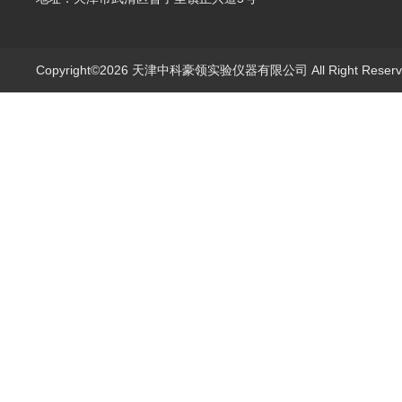
Copyright©2026 天津中科豪领实验仪器有限公司 All Right Rese