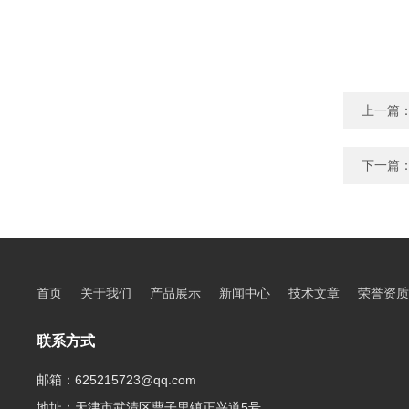
上一篇
下一篇
首页
关于我们
产品展示
新闻中心
技术文章
荣誉资质
联系方式
邮箱：625215723@qq.com
地址：天津市武清区曹子里镇正兴道5号