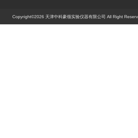
Copyright©2026 天津中科豪领实验仪器有限公司 All Right Rese