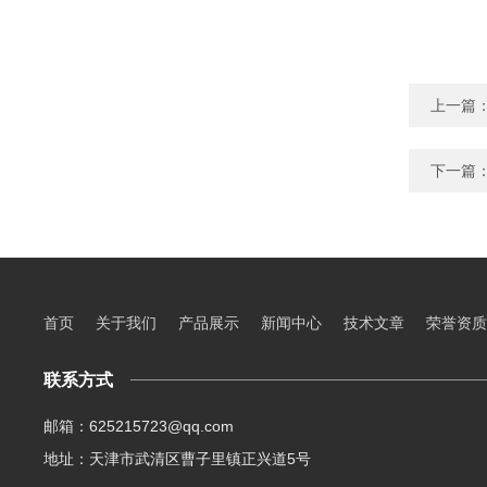
上一篇
下一篇
首页
关于我们
产品展示
新闻中心
技术文章
荣誉资质
联系方式
邮箱：625215723@qq.com
地址：天津市武清区曹子里镇正兴道5号