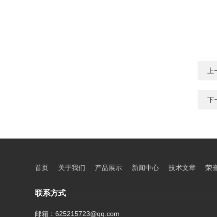
上
下
首页
关于我们
产品展示
新闻中心
技术文章
荣
联系方式
邮箱：625215723@qq.com