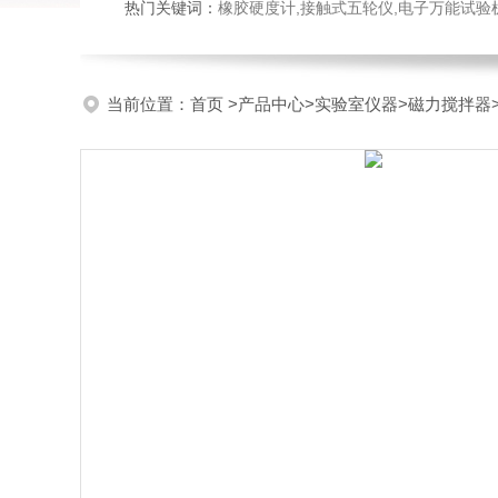
热门关键词：
橡胶硬度计,接触式五轮仪,电子万能试验机,落锤冲击试验机,
当前位置：
首页
>
产品中心
>
实验室仪器
>
磁力搅拌器