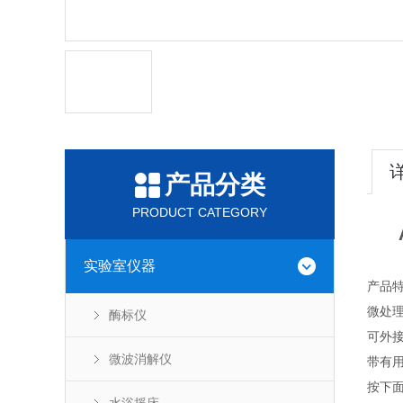
产品分类
PRODUCT CATEGORY
实验室仪器
产品
微处
酶标仪
可外接
微波消解仪
带有
按下