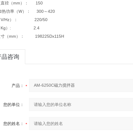
直径（mm）： 150
大加热功率（W）： 300～420
V/Hz）： 220/50
（Kg）: 2.4
寸（mm）： 198225Dx115H
产品咨询
产品：
您的单位：
您的姓名：