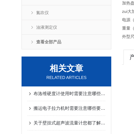
加热盘
zui
氮吹仪
电源（
油液测定仪
重量
外型尺
查看全部产品
相关文章
RELATED ARTICLES
布洛维硬度计使用时需要注意哪些细节？
搬运电子拉力机时需要注意哪些要点？
关于壁挂式超声波流量计您都了解吗？