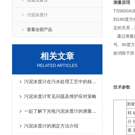
流速流量仪
测量原理
TSS600A
污泥浓度计
到180度
定的关系，
查看全部产品
通过测量
号。90度
效消除干扰
相关文章
RELATED ARTICLES
TSS
污泥浓度计在污水处理工艺中的核心监测作用
技术参数
污泥浓度计常见问题及维护应对策略
测量
一起了解下光电污泥浓度计的测量原理
精 
分 
污泥浓度计的测定方法介绍
重 