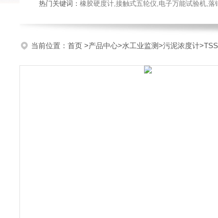
热门关键词：
橡胶硬度计,接触式五轮仪,电子万能试验机,落锤冲击试验机,数显弹
当前位置：
首页
>
产品中心
>
水工业监测
>
污泥浓度计
>TS