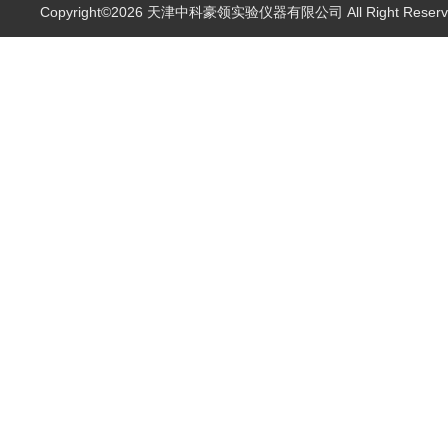
Copyright©2026 天津中科豪领实验仪器有限公司 All Right Rese