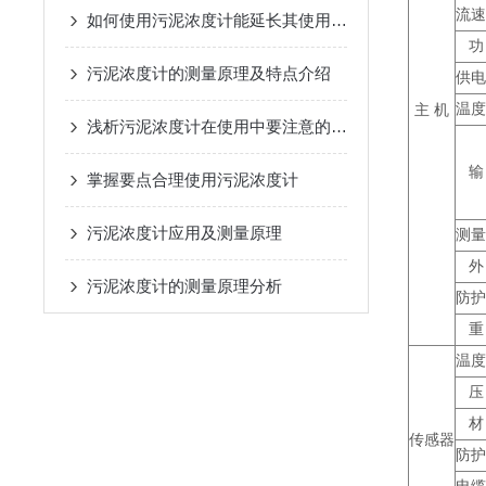
流速
如何使用污泥浓度计能延长其使用寿命？
功
污泥浓度计的测量原理及特点介绍
供电
主 机
温度
浅析污泥浓度计在使用中要注意的几点问题
输
掌握要点合理使用污泥浓度计
污泥浓度计应用及测量原理
测量
外
污泥浓度计的测量原理分析
防护
重
温度
压
材
传感器
防护