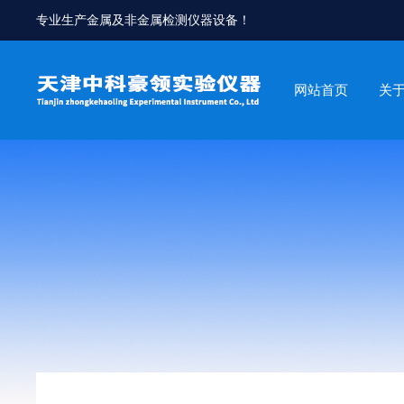
专业生产金属及非金属检测仪器设备！
网站首页
关