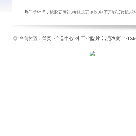
热门关键词：
橡胶硬度计,接触式五轮仪,电子万能试验机,落锤冲击试验机,数显弹
当前位置：
首页
>
产品中心
>
水工业监测
>
污泥浓度计
>TS