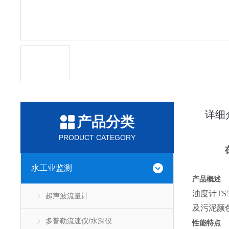
详细
产品分类
PRODUCT CATEGORY
在
水工业监测
产品概述
浊度计T
超声波流量计
及污泥颜
多普勒流速仪/水深仪
性能特点