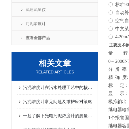
〇 标准
流速流量仪
〇 自动
〇 空气
污泥浓度计
〇 中文
〇 4-2
查看全部产品
主要技术
量 程
相关文章
0～2000
分 辨 
RELATED ARTICLES
精 确 
标 定：
污泥浓度计在污水处理工艺中的核心监测作用
显 示：
污泥浓度计常见问题及维护应对策略
模拟输出
继电器输
一起了解下光电污泥浓度计的测量原理
1个报警
继电器容量