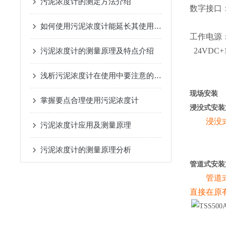
污泥浓度计的测定方法介绍
数字接口
如何使用污泥浓度计能延长其使用寿命？
工作电源
污泥浓度计的测量原理及特点介绍
24VDC
+
浅析污泥浓度计在使用中要注意的几点问题
现场安装
掌握要点合理使用污泥浓度计
浸没式安装
浸没式传
污泥浓度计应用及测量原理
污泥浓度计的测量原理分析
管道式安装
管道式传
直接在原