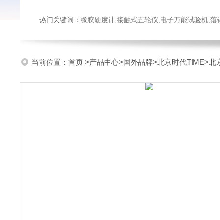
热门关键词：
橡胶硬度计,接触式五轮仪,电子万能试验机,落锤冲击试验机,数显弹
当前位置：
首页
>
产品中心
>
国外品牌
>
北京时代TIME
>北