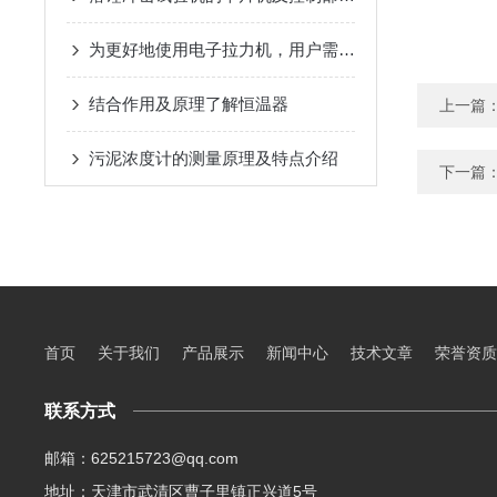
为更好地使用电子拉力机，用户需掌握这些知识
结合作用及原理了解恒温器
上一篇
污泥浓度计的测量原理及特点介绍
下一篇
首页
关于我们
产品展示
新闻中心
技术文章
荣誉资质
联系方式
邮箱：625215723@qq.com
地址：天津市武清区曹子里镇正兴道5号