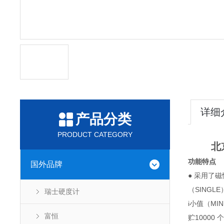
详细
产品分类
PRODUCT CATEGORY
北
功能特点
国外品牌
● 采用了
（SINGL
瑞士硬度计
i小值（M
富恒
贮1000