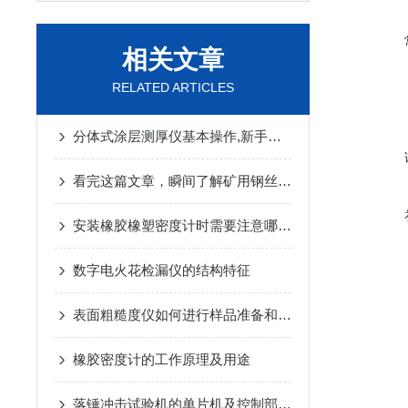
相关文章
RELATED ARTICLES
分体式涂层测厚仪基本操作,新手不得不看
看完这篇文章，瞬间了解矿用钢丝绳探伤仪了
安装橡胶橡塑密度计时需要注意哪些要点？
数字电火花检漏仪的结构特征
表面粗糙度仪如何进行样品准备和测量操作？
橡胶密度计的工作原理及用途
落锤冲击试验机的单片机及控制部分您都了解吗？