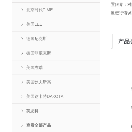
置限界：对
北京时代TIME
显进行错误
美国LEE
德国尼克斯
产品
德国菲尼克斯
美国杰瑞
美国狄夫斯高
美国达卡特DAKOTA
英思科
查看全部产品