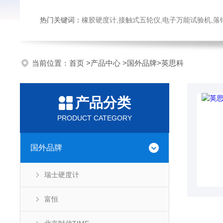
热门关键词：
橡胶硬度计,接触式五轮仪,电子万能试验机,落锤冲击试验机,数显弹
当前位置：
首页
>
产品中心
>
国外品牌
>
英思科
产品分类
PRODUCT CATEGORY
国外品牌
瑞士硬度计
富恒