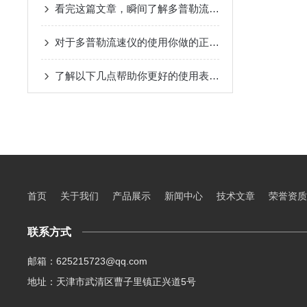
看完这篇文章，瞬间了解多普勒流速仪了！
对于多普勒流速仪的使用你做的正确吗？看这里！
了解以下几点帮助你更好的使用表面粗糙度仪
首页
关于我们
产品展示
新闻中心
技术文章
荣誉资质
联系方式
邮箱：625215723@qq.com
地址：天津市武清区曹子里镇正兴道5号