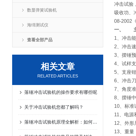
冲击试验
数显弹簧试验机
吸收功、冲
08-20
海绵测试仪
一、
1、冲击能
查看全部产品
2、冲击速度
3、摆锤预
4、试样支
相关文章
5、支座钳口
RELATED ARTICLES
6、冲击刀刃
7、角度准
落锤冲击试验机的操作要求有哪些呢
8、摆锤中
10、标准
关于冲击试验机您都了解吗？
11、电源
落锤冲击试验机原理全解析：如何精准评估材料的耐冲击性能
12、外形尺
13、重量：