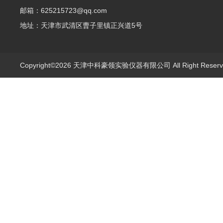
邮箱：625215723@qq.com
地址：天津市武清区曹子里镇正兴道5号
Copyright©2026 天津中科豪领实验仪器有限公司 All Right Rese