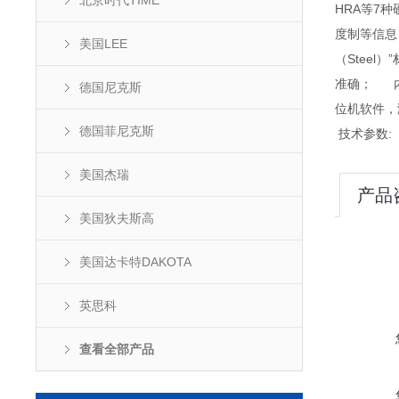
北京时代TIME
HRA等7
度制等信息
美国LEE
（Stee
准确； 内
德国尼克斯
位机软件，
德国菲尼克斯
技术参数:
美国杰瑞
产品
美国狄夫斯高
美国达卡特DAKOTA
英思科
查看全部产品