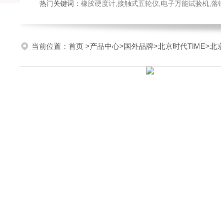
热门关键词：
橡胶硬度计,接触式五轮仪,电子万能试验机,落锤冲击试验机,数显弹
当前位置：
首页
>
产品中心
>
国外品牌
>
北京时代TIME
>北