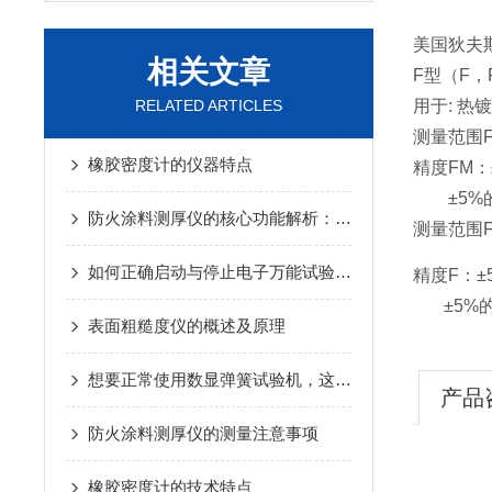
美国狄夫斯高
相关文章
F型（F，
RELATED ARTICLES
用于: 热
测量范围FM
橡胶密度计的仪器特点
精度FM：±0
±5%的读
防火涂料测厚仪的核心功能解析：从自动校准到数据存储
测量范围F：
如何正确启动与停止电子万能试验机？操作要点要牢记
精度F：±5
±5%的读
表面粗糙度仪的概述及原理
想要正常使用数显弹簧试验机，这些细节不能忽视
产品
防火涂料测厚仪的测量注意事项
橡胶密度计的技术特点