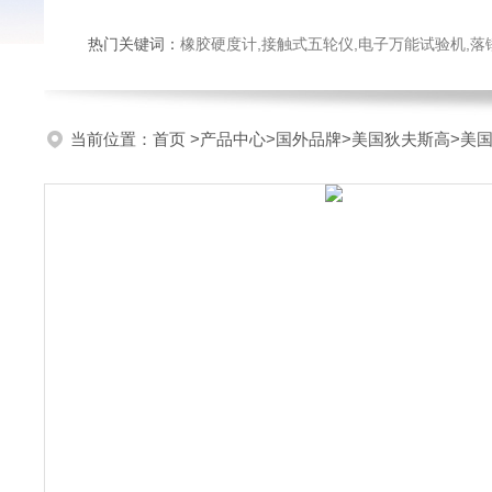
热门关键词：
橡胶硬度计,接触式五轮仪,电子万能试验机,落锤冲击试验机,数显弹
当前位置：
首页
>
产品中心
>
国外品牌
>
美国狄夫斯高
>美国