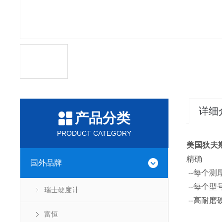
详细
产品分类
PRODUCT CATEGORY
美国狄夫斯高
精确
国外品牌
--每个测
--每个
瑞士硬度计
--高耐
富恒