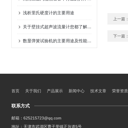
浅析里氏硬度计的主要用途
上一篇
关于壁挂式超声波流量计您都了解吗？
下一篇
数显弹簧试验机的主要用途及性能特点
首页
关于我们
产品展示
新闻中心
技术文章
荣誉资质
联系方式
邮箱：625215723@qq.com
地址：天津市武清区曹子里镇正兴道5号