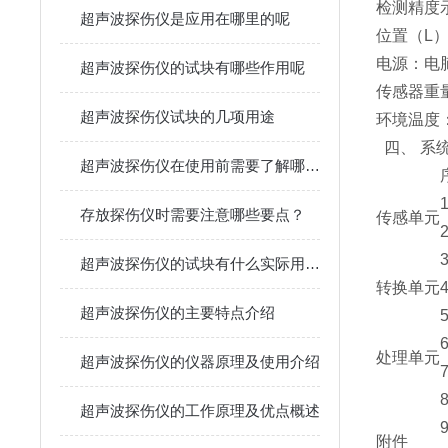
检测精度
超声波探伤仪是应用在哪里的呢
位置（L
电源：电
超声波探伤仪的试块有哪些作用呢
传感器重量
超声波探伤仪试块的几项用途
环境温度：-
四、 系
超声波探伤仪在使用前需要了解哪些内容呢
存放探伤仪时需要注意哪些要点？
传感
单元
超声波探伤仪的试块有什么实际用途呢
转换
单元
超声波探伤仪的主要特点介绍
处理
单元
超声波探伤仪的仪器原理及使用介绍
超声波探伤仪的工作原理及优点概述
附件