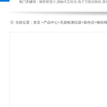
热门关键词：
橡胶硬度计,接触式五轮仪,电子万能试验机,落锤冲击试验机,数显弹
当前位置：
首页
>
产品中心
>
无损检测仪器
>
探伤仪
>钢丝绳