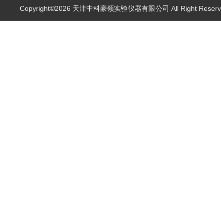
Copyright©2026 天津中科豪领实验仪器有限公司 All Right Rese