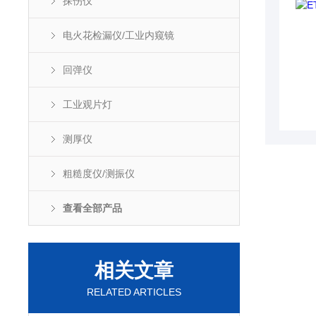
探伤仪
电火花检漏仪/工业内窥镜
回弹仪
工业观片灯
测厚仪
粗糙度仪/测振仪
查看全部产品
相关文章
RELATED ARTICLES