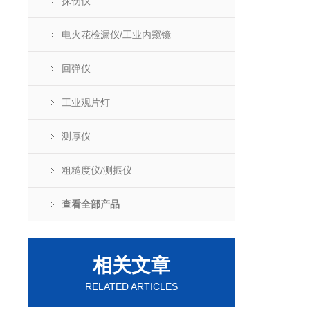
探伤仪
电火花检漏仪/工业内窥镜
回弹仪
工业观片灯
测厚仪
粗糙度仪/测振仪
查看全部产品
相关文章
RELATED ARTICLES